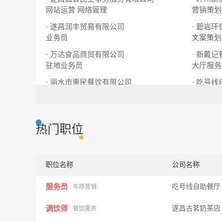
网站运营
网络管理
营销策划
· 遂昌润丰贸易有限公司
· 碧岩
业务员
文案策划
· 万达食品商贸有限公司
· 新戴
驻地业务员
大厅服务
· 丽水市惠民餐饮有限公司
· 吃号
市场督导
服务员
热门职位
职位名称
公司名称
服务员
吃号线自助餐
市场营销
调饮师
遂昌古茗奶茶店
餐饮服务