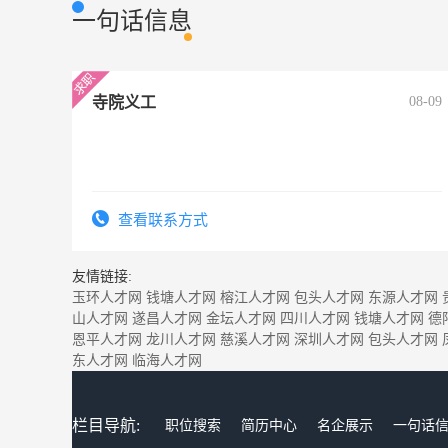
一句话信息
寺院义工
08-09
查看联系方式
友情链接:
玉环人才网
钱塘人才网
榕江人才网
包头人才网
东源人才网
山人才网
遂昌人才网
金坛人才网
四川人才网
钱塘人才网
德
恩平人才网
龙川人才网
慈溪人才网
深圳人才网
包头人才网
东人才网
临海人才网
栏目导航:
职位搜索
简历中心
名企展示
一句话