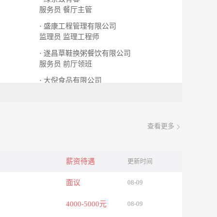
服务员
餐厅主管
· 盛康工程管理有限公司
监理员
监理工程师
· 遂昌草鞋换粥餐饮有限公司
服务员
前厅领班
· 大倪食品有限公司
淘宝客服
服务员
查看更多
薪资待遇
更新时间
面议
08-09
4000-5000元
08-09