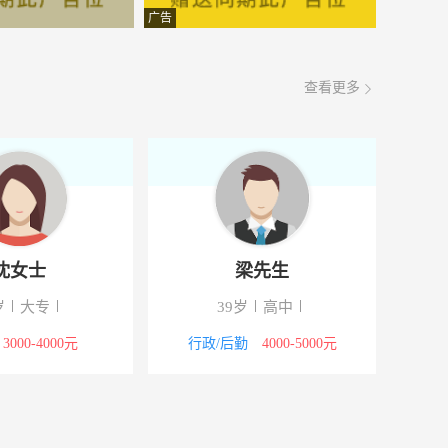
面议
08-09
广告
面议
08-09
查看更多
面议
08-09
面议
08-09
面议
08-09
面议
08-09
沈女士
梁先生
面议
08-09
岁
大专
39岁
高中
面议
08-09
3000-4000元
行政/后勤
4000-5000元