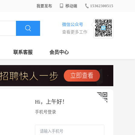
我要发布
移动端
15362300515
微信公众号
查看更多工作
联系客服
会员中心
Hi，
上午好
！
手机号登录