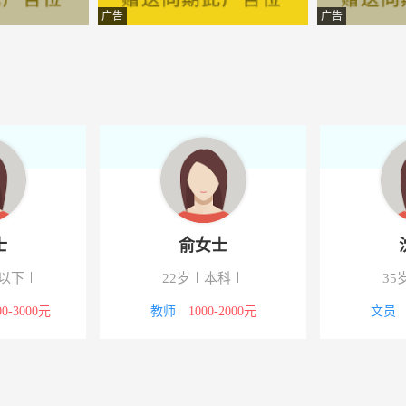
限公司
-遂昌
广告
广告
公司
-遂昌
-遂昌
-遂昌
-遂昌
公司
-遂昌
士
俞女士
限公司
-遂昌
以下
22岁
本科
35
-遂昌
00-3000元
教师
1000-2000元
文员