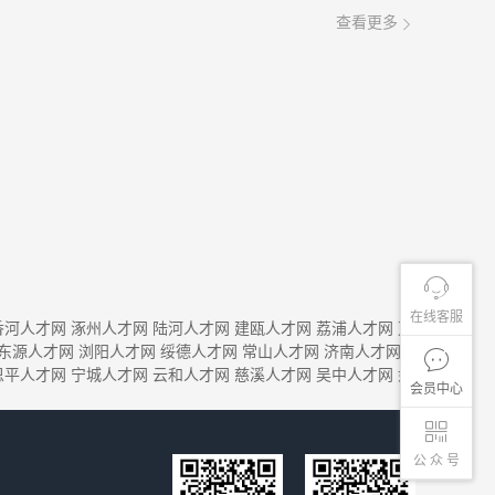
查看更多
在线客服
香河人才网
涿州人才网
陆河人才网
建瓯人才网
荔浦人才网
万
东源人才网
浏阳人才网
绥德人才网
常山人才网
济南人才网
恩平人才网
宁城人才网
云和人才网
慈溪人才网
吴中人才网
如
会员中心
公 众 号