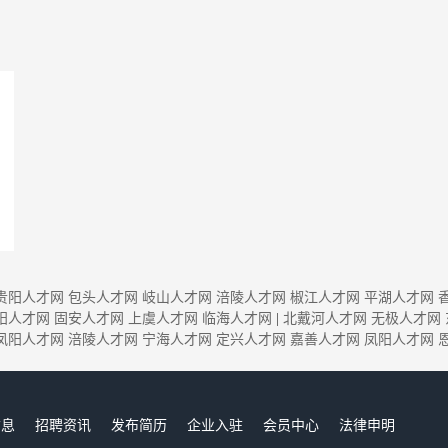
贵阳人才网
包头人才网
岐山人才网
涪陵人才网
椒江人才网
平湖人才网
阳人才网
固安人才网
上虞人才网
临海人才网
|
北戴河人才网
无极人才网
凤阳人才网
涪陵人才网
宁海人才网
定兴人才网
嘉善人才网
凤阳人才网
信息
招聘资讯
发布简历
企业入驻
会员中心
法律申明